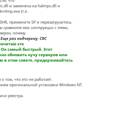
сле, что
c.dll и заменена на halmps.dll и
rnlmp.exe (т.е.
SHR, примените SP и перезагрузитесь.
вы сравните мои инструкции с теми,
верен, почему.
.
Еще раз подчеркну, CRC
почитаю это
. Он самый быстрый. Этот
но обновить кучу серверов или
ем в этом совете, придерживайтесь
 том, что это не работает.
анием оригинальной установки Windows NT.
иси реестра.