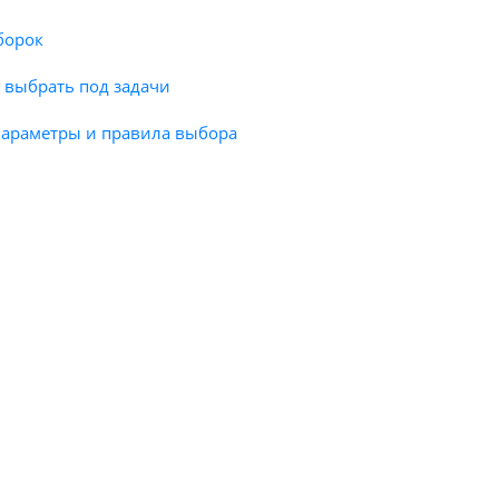
борок
ак выбрать под задачи
 параметры и правила выбора