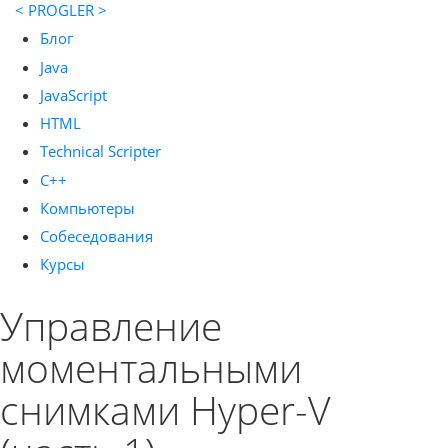
< PROGLER >
Блог
Java
JavaScript
HTML
Technical Scripter
C++
Компьютеры
Собеседования
Курсы
Управление
моментальными
снимками Hyper-V