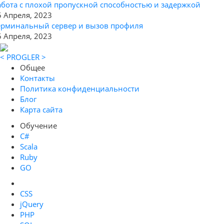
абота с плохой пропускной способностью и задержкой
5 Апреля, 2023
ерминальный сервер и вызов профиля
5 Апреля, 2023
< PROGLER >
Общее
Контакты
Политика конфиденциальности
Блог
Карта сайта
Обучение
C#
Scala
Ruby
GO
CSS
jQuery
PHP