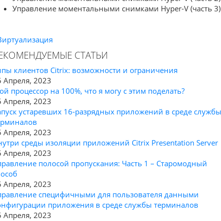
Управление моментальными снимками Hyper-V (часть 3)
Виртуализация
ЕКОМЕНДУЕМЫЕ СТАТЬИ
ипы клиентов Citrix: возможности и ограничения
5 Апреля, 2023
ой процессор на 100%, что я могу с этим поделать?
5 Апреля, 2023
апуск устаревших 16-разрядных приложений в среде служб
ерминалов
5 Апреля, 2023
нутри среды изоляции приложений Citrix Presentation Server
5 Апреля, 2023
правление полосой пропускания: Часть 1 – Старомодный
пособ
5 Апреля, 2023
правление специфичными для пользователя данными
онфигурации приложения в среде службы терминалов
5 Апреля, 2023