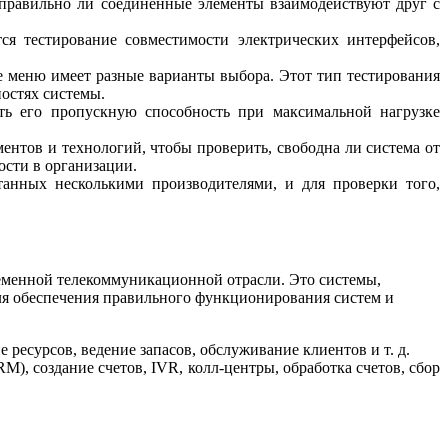
 правильно ли соединенные элементы взаимодействуют друг с
ся тестирование совместимости электрических интерфейсов,
ое меню имеет разные варианты выбора. Этот тип тестирования
ностях системы.
ить его пропускную способность при максимальной нагрузке
ентов и технологий, чтобы проверить, свободна ли система от
ости в организации.
танных несколькими производителями, и для проверки того,
еменной телекоммуникационной отрасли. Это системы,
ля обеспечения правильного функционирования систем и
 ресурсов, ведение запасов, обслуживание клиентов и т. д.
), создание счетов, IVR, колл-центры, обработка счетов, сбор