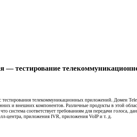
ия — тестирование телекоммуникационн
 тестирования телекоммуникационных приложений. Домен Telec
нних и внешних компонентов. Различные продукты в этой област
что система соответствует требованиям для передачи голоса, да
л-центра, приложения IVR, приложения VoIP и т. д.