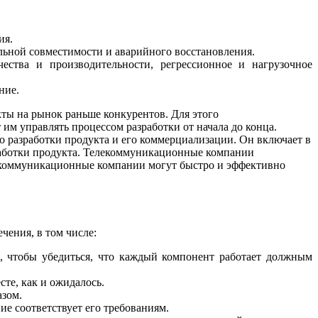
ия.
альной совместимости и аварийного восстановления.
чества и производительности, регрессионное и нагрузочное
ние.
ты на рынок раньше конкурентов. Для этого
 им управлять процессом разработки от начала до конца.
о разработки продукта и его коммерциализации. Он включает в
зработки продукта. Телекоммуникационные компании
екоммуникационные компании могут быстро и эффективно
ения, в том числе:
, чтобы убедиться, что каждый компонент работает должным
те, как и ожидалось.
азом.
ие соответствует его требованиям.