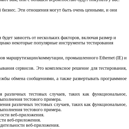
й бизнес. Эти отношения могут быть очень ценными, и они
будет зависеть от нескольких факторов, включая размер и
Однако некоторые популярные инструменты тестирования
лов маршрутизации/коммутации, промышленного Ethernet (IE) и
тывания сервисов. Это комплексное решение для тестирования,
лужбы обмена сообщениями, а также развертывать программное
 различных тестовых случаев, таких как функциональное,
 выполнения тестового примера.
нения различных тестовых случаев, таких как функциональное,
 выполнения тестового примера.
ности веб-приложения.
сти веб-приложения.
одительности веб-приложения.