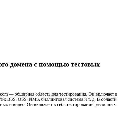
ого домена с помощью тестовых
om — обширная область для тестирования. Он включает в
и: BSS, OSS, NMS, биллинговая система и т. д. В области
нных и видео. Он включает в себя тестирование различных