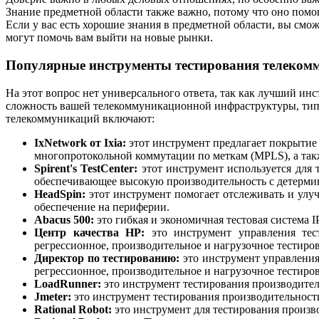
Знание предметной области также важно, потому что оно помо
Если у вас есть хорошие знания в предметной области, вы смо
могут помочь вам выйти на новые рынки.
Популярные инструменты тестирования телеком
На этот вопрос нет универсального ответа, так как лучший ин
сложность вашей телекоммуникационной инфраструктуры, типы
телекоммуникаций включают:
IxNetwork от Ixia:
этот инструмент предлагает покрытие 
многопротокольной коммутации по меткам (MPLS), а та
Spirent's TestCenter:
этот инструмент используется для 
обеспечивающее высокую производительность с детерм
HeadSpin:
этот инструмент помогает отслеживать и улу
обеспечение на периферии.
Abacus 500:
это гибкая и экономичная тестовая система 
Центр качества HP:
это инструмент управления тес
регрессионное, производительное и нагрузочное тестиров
Директор по тестированию:
это инструмент управления
регрессионное, производительное и нагрузочное тестиров
LoadRunner:
это инструмент тестирования производител
Jmeter:
это инструмент тестирования производительности
Rational Robot:
это инструмент для тестирования произв