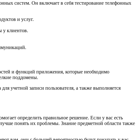
нных систем. Он включает в себя тестирование телефонных
дуктов и услуг.
 у клиентов.
ммуникаций.
ностей и функций приложения, которые необходимо
мелкие поддомены.
для учетной записи пользователя, а также выполняется
омогает определить правильное решение. Если у вас есть
 лучше понять их проблемы. Знание предметной области также
яют вам, они с большей вероятностью будут покупать у вас.