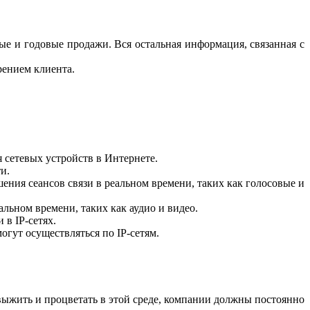
ые и годовые продажи. Вся остальная информация, связанная с
рением клиента.
 сетевых устройств в Интернете.
и.
ния сеансов связи в реальном времени, таких как голосовые и
льном времени, таких как аудио и видео.
в IP-сетях.
огут осуществляться по IP-сетям.
ыжить и процветать в этой среде, компании должны постоянно