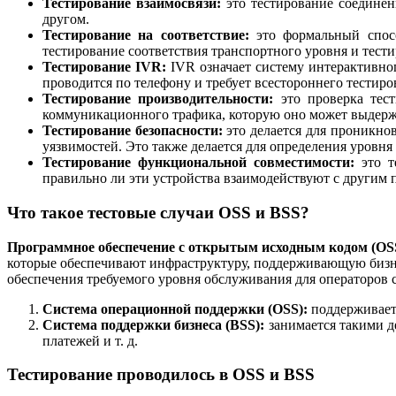
Тестирование взаимосвязи:
это тестирование соединен
другом.
Тестирование на соответствие:
это формальный спосо
тестирование соответствия транспортного уровня и тести
Тестирование IVR:
IVR означает систему интерактивног
проводится по телефону и требует всестороннего тестиро
Тестирование производительности:
это проверка тест
коммуникационного трафика, которую оно может выдерж
Тестирование безопасности:
это делается для проникнов
уязвимостей. Это также делается для определения уровня
Тестирование функциональной совместимости:
это т
правильно ли эти устройства взаимодействуют с другим
Что такое тестовые случаи OSS и BSS?
Программное обеспечение с открытым исходным кодом (OS
которые обеспечивают инфраструктуру, поддерживающую бизне
обеспечения требуемого уровня обслуживания для операторов с
Система операционной поддержки (OSS):
поддерживает 
Система поддержки бизнеса (BSS):
занимается такими д
платежей и т. д.
Тестирование проводилось в OSS и BSS