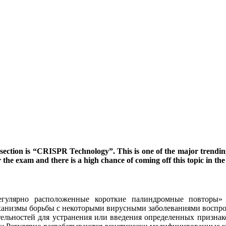
 section is “CRISPR Technology”. This is one of the major trendin
or the exam and there is a high chance of coming off this topic in th
егулярно расположенные короткие палиндромные повторы»
ханизмы борьбы с некоторыми вирусными заболеваниями воспрои
ельностей для устранения или введения определенных признако