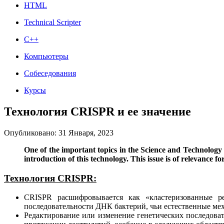
HTML
Technical Scripter
C++
Компьютеры
Собеседования
Курсы
Технология CRISPR и ее значение
Опубликовано: 31 Января, 2023
One of the important topics in the Science and Technology
introduction of this technology. This issue is of relevance f
Технология CRISPR:
CRISPR расшифровывается как «кластеризованные р
последовательности ДНК бактерий, чьи естественные ме
Редактирование или изменение генетических последоват