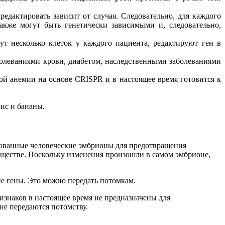
едактировать зависит от случая. Следовательно, для каждого
акже могут быть генетически зависимыми и, следовательно,
ут несколько клеток у каждого пациента, редактируют ген в
болеваниями крови, диабетом, наследственными заболеваниями
ой анемии на основе CRISPR и в настоящее время готовится к
ис и бананы.
ированные человеческие эмбрионы для предотвращения
бществе. Поскольку изменения произошли в самом эмбрионе,
ие гены. Это можно передать потомкам.
знаков в настоящее время не предназначены для
не передаются потомству.