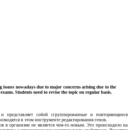
g issues nowadays due to major concerns arising due to the
e exams. Students need to revise the topic on regular basis.
 и представляет собой сгруппированные и повторяющиеся
зводятся в этом инструменте редактирования генов.
в в организме не является чем-то новым. Это происходило на