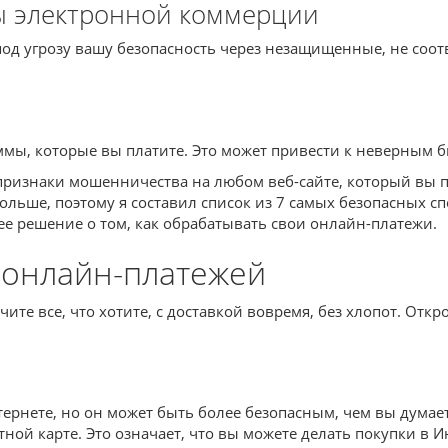
ы электронной коммерции
 под угрозу вашу безопасность через незащищенные, не со
уммы, которые вы платите. Это может привести к неверным
ризнаки мошенничества на любом веб-сайте, который вы п
больше, поэтому я составил список из 7 самых безопасных с
е решение о том, как обрабатывать свои онлайн-платежи.
 онлайн-платежей
те все, что хотите, с доставкой вовремя, без хлопот. Откр
тернете, но он может быть более безопасным, чем вы думает
ой карте. Это означает, что вы можете делать покупки в И