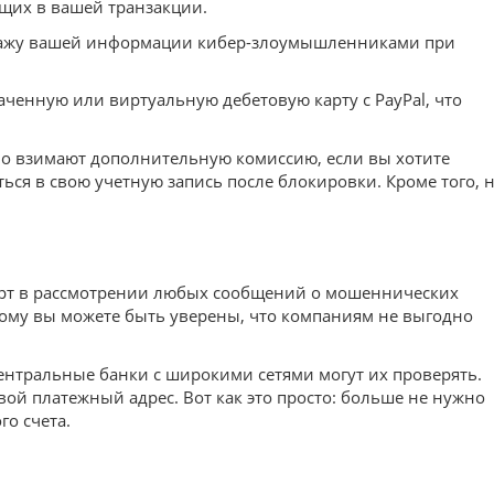
ющих в вашей транзакции.
т кражу вашей информации кибер-злоумышленниками при
аченную или виртуальную дебетовую карту с PayPal, что
но взимают дополнительную комиссию, если вы хотите
ься в свою учетную запись после блокировки. Кроме того, 
арт в рассмотрении любых сообщений о мошеннических
тому вы можете быть уверены, что компаниям не выгодно
ентральные банки с широкими сетями могут их проверять.
вой платежный адрес. Вот как это просто: больше не нужно
о счета.