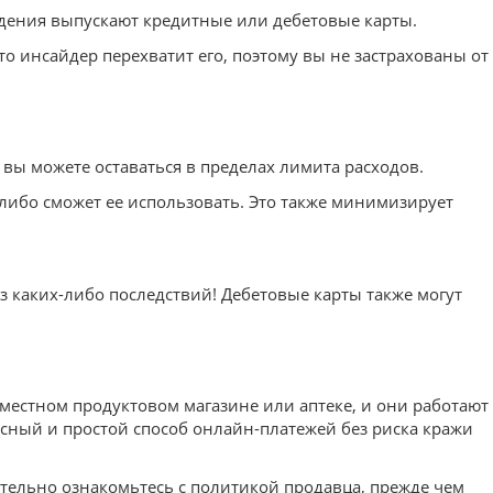
ждения выпускают кредитные или дебетовые карты.
о инсайдер перехватит его, поэтому вы не застрахованы от
 вы можете оставаться в пределах лимита расходов.
о-либо сможет ее использовать. Это также минимизирует
ез каких-либо последствий! Дебетовые карты также могут
естном продуктовом магазине или аптеке, и они работают
пасный и простой способ онлайн-платежей без риска кражи
ательно ознакомьтесь с политикой продавца, прежде чем