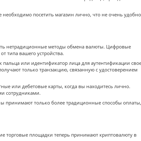
е необходимо посетить магазин лично, что не очень удобно
вать нетрадиционные методы обмена валюты. Цифровые
от типа вашего устройства.
к пальца или идентификатор лица для аутентификации сво
и получают только транзакцию, связанную с удостоверением
ные или дебетовые карты, когда вы находитесь лично.
ыми сотрудниками.
зины принимают только более традиционные способы оплаты
ие торговые площадки теперь принимают криптовалюту в