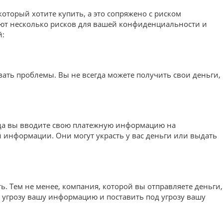
который хотите купить, а это сопряжено с риском
ляют несколько рисков для вашей конфиденциальности и
й:
звать проблемы. Вы не всегда можете получить свои деньги,
да вы вводите свою платежную информацию на
информации. Они могут украсть у вас деньги или выдать
ь. Тем не менее, компания, которой вы отправляете деньги,
д угрозу вашу информацию и поставить под угрозу вашу