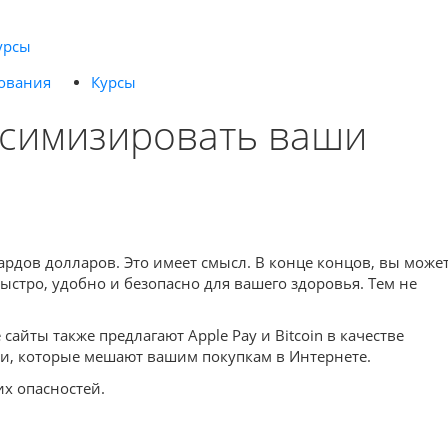
урсы
ования
Курсы
ксимизировать ваши
дов долларов. Это имеет смысл. В конце концов, вы може
ыстро, удобно и безопасно для вашего здоровья. Тем не
йты также предлагают Apple Pay и Bitcoin в качестве
ами, которые мешают вашим покупкам в Интернете.
их опасностей.