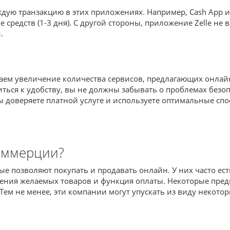
ждую транзакцию в этих приложениях. Например, Cash App 
 средств (1-3 дня). С другой стороны, приложение Zelle не 
.
ем увеличение количества сервисов, предлагающих онлайн-
ться к удобству, вы не должны забывать о проблемах безо
ы доверяете платной услуге и используете оптимальные спо
оммерции?
 позволяют покупать и продавать онлайн. У них часто ест
чения желаемых товаров и функция оплаты. Некоторые пре
). Тем не менее, эти компании могут упускать из виду нек