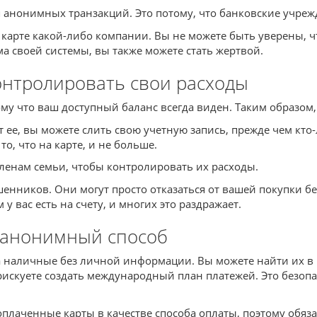
я анонимных транзакций. Это потому, что банковские учре
карте какой-либо компании. Вы не можете быть уверены, чт
ма своей системы, вы также можете стать жертвой.
контролировать свои расходы
му что ваш доступный баланс всегда виден. Таким образом,
ет ее, вы можете слить свою учетную запись, прежде чем кт
то, что на карте, и не больше.
ленам семьи, чтобы контролировать их расходы.
шенников. Они могут просто отказаться от вашей покупки б
у вас есть на счету, и многих это раздражает.
и анонимный способ
наличные без личной информации. Вы можете найти их в м
е рискуете создать международный план платежей. Это безо
плаченные карты в качестве способа оплаты, поэтому обяз