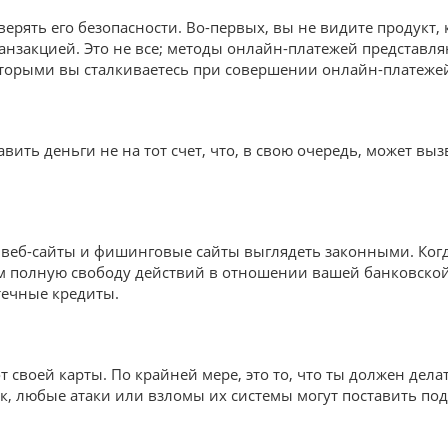
ерять его безопасности. Во-первых, вы не видите продукт, 
ранзакцией. Это не все; методы онлайн-платежей представ
которыми вы сталкиваетесь при совершении онлайн-платеже
вить деньги не на тот счет, что, в свою очередь, может вы
веб-сайты и фишинговые сайты выглядеть законными. Ког
 полную свободу действий в отношении вашей банковской 
течные кредиты.
своей карты. По крайней мере, это то, что ты должен делат
ак, любые атаки или взломы их системы могут поставить по