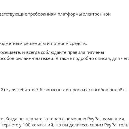
ответствующие требованиям платформы электронной
 бюджетным решениям и потерям средств.
осещаете, и всегда соблюдайте правила гигиены
пособов онлайн-платежей. Я также подробно описал, для чег
ойте для себя эти 7 безопасных и простых способов онлайн-
е. Когда вы платите за товар с помощью PayPal, компания,
нтернете у 100 компаний, но вы делитесь своим PayPal толь