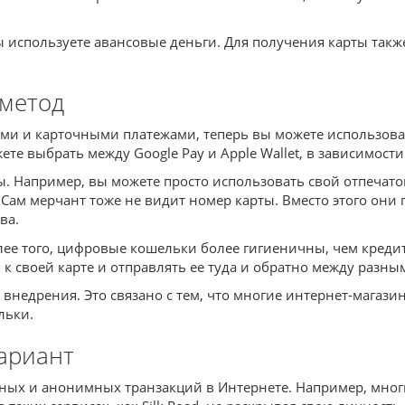
ы используете авансовые деньги. Для получения карты такж
 метод
ыми и карточными платежами, теперь вы можете использо
е выбрать между Google Pay и Apple Wallet, в зависимости 
 Например, вы можете просто использовать свой отпечато
. Сам мерчант тоже не видит номер карты. Вместо этого он
ва.
лее того, цифровые кошельки более гигиеничны, чем кредит
я к своей карте и отправлять ее туда и обратно между разн
 внедрения. Это связано с тем, что многие интернет-мага
льки.
вариант
ных и анонимных транзакций в Интернете. Например, мног