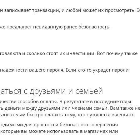
йн записывает транзакции, и любой может их просмотреть. Э
же предлагает невиданную ранее безопасность.
овалюта и сколько стоят их инвестиции. Вот почему также
надежности вашего пароля. Если кто-то украдет пароли
ться с друзьями и семьей
ачестве способов оплаты. В результате в последние годы
ь деньги между друзьями или членами семьи. Вам также н
зователям быстро платить тому, кто нуждается в деньгах.
ходимыми для простого и безопасного совершения
 которые вы можете использовать в магазинах или