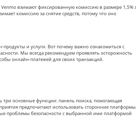
и Venmo взимают фиксированную комиссию в размере 1,5% 
взимает комиссию за снятие средств, потому что оно
продукты и услуги. Вот почему важно ознакомиться с
пасности. Мы всегда рекомендуем проявлять осторожность
собы онлайн-платежей для своих транзакций.
ь три основные функции: панель поиска, помогающая
дприятия предпочитают использовать сторонние платформы
оторые проблемы безопасности с выбранной ими платформой