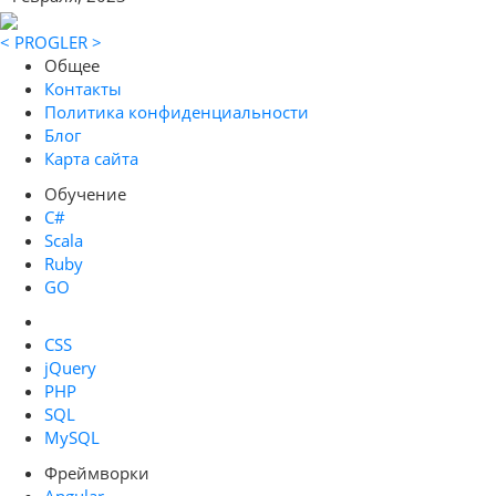
< PROGLER >
Общее
Контакты
Политика конфиденциальности
Блог
Карта сайта
Обучение
C#
Scala
Ruby
GO
CSS
jQuery
PHP
SQL
MySQL
Фреймворки
Angular