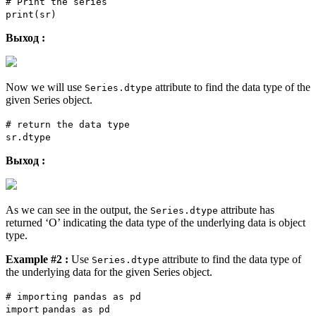
# Print the series
print
(sr)
Выход :
Now we will use
attribute to find the data type of the
Series.dtype
given Series object.
# return the data type
sr.dtype
Выход :
As we can see in the output, the
attribute has
Series.dtype
returned ‘O’ indicating the data type of the underlying data is object
type.
Example #2 :
Use
attribute to find the data type of
Series.dtype
the underlying data for the given Series object.
# importing pandas as pd
import
pandas as pd