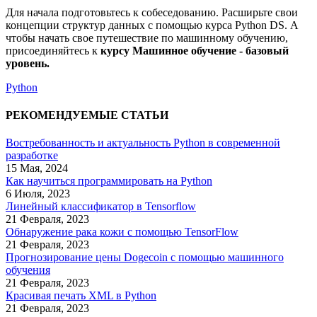
Для начала подготовьтесь к собеседованию. Расширьте свои
концепции структур данных с помощью курса Python DS. А
чтобы начать свое путешествие по машинному обучению,
присоединяйтесь к
курсу Машинное обучение - базовый
уровень.
Python
РЕКОМЕНДУЕМЫЕ СТАТЬИ
Востребованность и актуальность Python в современной
разработке
15 Мая, 2024
Как научиться программировать на Python
6 Июля, 2023
Линейный классификатор в Tensorflow
21 Февраля, 2023
Обнаружение рака кожи с помощью TensorFlow
21 Февраля, 2023
Прогнозирование цены Dogecoin с помощью машинного
обучения
21 Февраля, 2023
Красивая печать XML в Python
21 Февраля, 2023