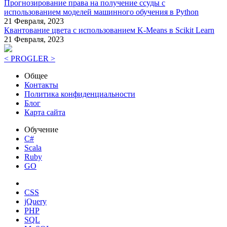
Прогнозирование права на получение ссуды с
использованием моделей машинного обучения в Python
21 Февраля, 2023
Квантование цвета с использованием K-Means в Scikit Learn
21 Февраля, 2023
< PROGLER >
Общее
Контакты
Политика конфиденциальности
Блог
Карта сайта
Обучение
C#
Scala
Ruby
GO
CSS
jQuery
PHP
SQL