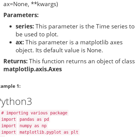
ax=None, **kwargs)
Parameters:
series:
This parameter is the Time series to
be used to plot.
ax:
This parameter is a matplotlib axes
object. Its default value is None.
Returns:
This function returns an object of class
matplotlip.axis.Axes
xample 1:
Python3
# importing various package
import
pandas as pd
import
numpy as np
import
matplotlib.pyplot as plt