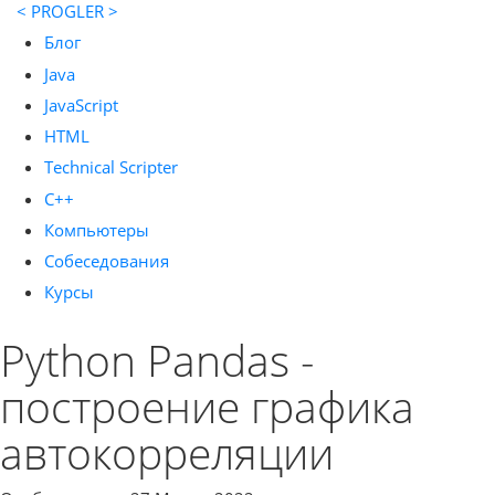
< PROGLER >
Блог
Java
JavaScript
HTML
Technical Scripter
C++
Компьютеры
Собеседования
Курсы
Python Pandas -
построение графика
автокорреляции