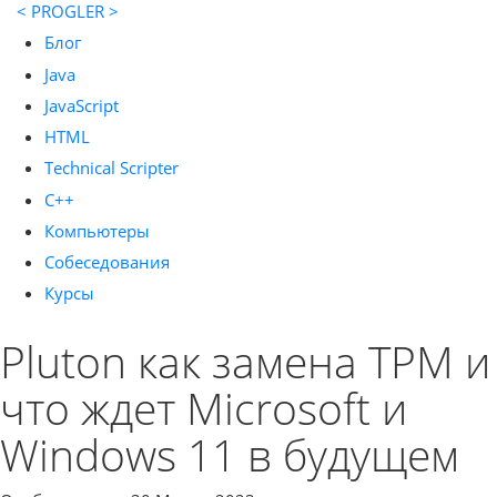
< PROGLER >
Блог
Java
JavaScript
HTML
Technical Scripter
C++
Компьютеры
Собеседования
Курсы
Pluton как замена TPM и
что ждет Microsoft и
Windows 11 в будущем