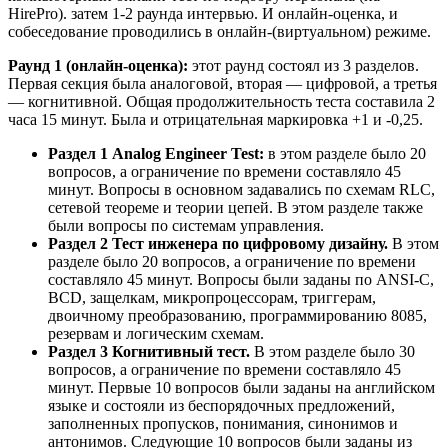
HirePro). затем 1-2 раунда интервью. И онлайн-оценка, и
собеседование проводились в онлайн-(виртуальном) режиме.
Раунд 1 (онлайн-оценка):
этот раунд состоял из 3 разделов.
Первая секция была аналоговой, вторая — цифровой, а третья
— когнитивной. Общая продолжительность теста составила 2
часа 15 минут. Была и отрицательная маркировка +1 и -0,25.
Раздел 1 Analog Engineer Test:
в этом разделе было 20
вопросов, а ограничение по времени составляло 45
минут. Вопросы в основном задавались по схемам RLC,
сетевой теореме и теории цепей. В этом разделе также
были вопросы по системам управления.
Раздел 2 Тест инженера по цифровому дизайну.
В этом
разделе было 20 вопросов, а ограничение по времени
составляло 45 минут. Вопросы были заданы по ANSI-C,
BCD, защелкам, микропроцессорам, триггерам,
двоичному преобразованию, программированию 8085,
резервам и логическим схемам.
Раздел 3 Когнитивный тест.
В этом разделе было 30
вопросов, а ограничение по времени составляло 45
минут. Первые 10 вопросов были заданы на английском
языке и состояли из беспорядочных предложений,
заполненных пропусков, понимания, синонимов и
антонимов. Следующие 10 вопросов были заданы из