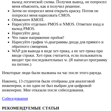
выход логической схемы. Получив вывод, он попросил
меня объяснить, как я получил решение.
Затем он попросил меня открыть краску. Потом он
попросил меня нарисовать CMOS.
Объясните КМОП.
Нарисуйте отдельно PMOS и NMOS. Отметьте вход и
выход PMOS.
Нарисуйте диод
Что такое напряжение пробоя?
Нарисуйте график vi-диаграммы диода для прямого и
обратного смещения.
WAP для вывода в виде хет-трика, а не хет-трика при
вводе строки. Хет-трик считается, если пользователь
вводит три последовательных w. (Я написал программу
на питоне.)
Некоторые люди были вызваны на час после этого раунда.
Наконец, 13 студентов были отобраны для аналоговой
инженерии, и ни один не был выбран для цифровой
инженерии. Мне отказали после собеседования.
Собеседования
РЕКОМЕНДУЕМЫЕ СТАТЬИ