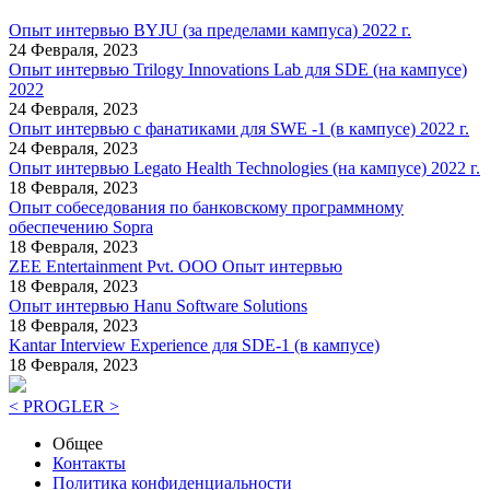
Опыт интервью BYJU (за пределами кампуса) 2022 г.
24 Февраля, 2023
Опыт интервью Trilogy Innovations Lab для SDE (на кампусе)
2022
24 Февраля, 2023
Опыт интервью с фанатиками для SWE -1 (в кампусе) 2022 г.
24 Февраля, 2023
Опыт интервью Legato Health Technologies (на кампусе) 2022 г.
18 Февраля, 2023
Опыт собеседования по банковскому программному
обеспечению Sopra
18 Февраля, 2023
ZEE Entertainment Pvt. ООО Опыт интервью
18 Февраля, 2023
Опыт интервью Hanu Software Solutions
18 Февраля, 2023
Kantar Interview Experience для SDE-1 (в кампусе)
18 Февраля, 2023
< PROGLER >
Общее
Контакты
Политика конфиденциальности