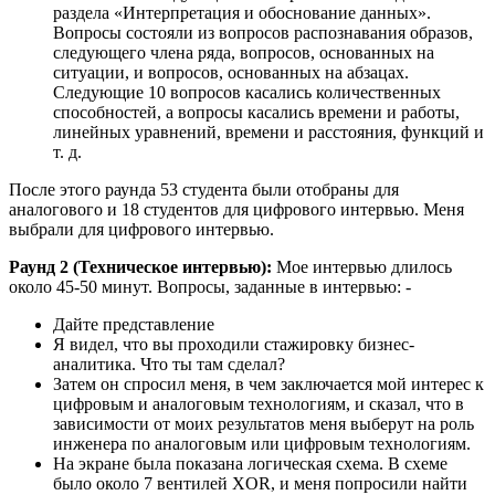
раздела «Интерпретация и обоснование данных».
Вопросы состояли из вопросов распознавания образов,
следующего члена ряда, вопросов, основанных на
ситуации, и вопросов, основанных на абзацах.
Следующие 10 вопросов касались количественных
способностей, а вопросы касались времени и работы,
линейных уравнений, времени и расстояния, функций и
т. д.
После этого раунда 53 студента были отобраны для
аналогового и 18 студентов для цифрового интервью. Меня
выбрали для цифрового интервью.
Раунд 2 (Техническое интервью):
Мое интервью длилось
около 45-50 минут. Вопросы, заданные в интервью: -
Дайте представление
Я видел, что вы проходили стажировку бизнес-
аналитика. Что ты там сделал?
Затем он спросил меня, в чем заключается мой интерес к
цифровым и аналоговым технологиям, и сказал, что в
зависимости от моих результатов меня выберут на роль
инженера по аналоговым или цифровым технологиям.
На экране была показана логическая схема. В схеме
было около 7 вентилей XOR, и меня попросили найти