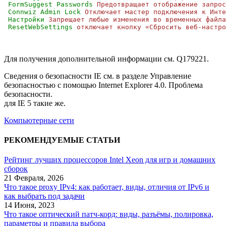
FormSuggest Passwords
Предотвращает отображение запрос
Connwiz Admin Lock
Отключает мастер подключения к Инте
Настройки
Запрещает любые изменения во временных файла
ResetWebSettings
отключает кнопку «Сбросить веб-настро
Для получения дополнительной информации см. Q179221.
Сведения о безопасности IE см. в разделе Управление
безопасностью с помощью Internet Explorer 4.0. Проблема
безопасности.
для IE 5 такие же.
Компьютерные сети
РЕКОМЕНДУЕМЫЕ СТАТЬИ
Рейтинг лучших процессоров Intel Xeon для игр и домашних
сборок
21 Февраля, 2026
Что такое proxy IPv4: как работает, виды, отличия от IPv6 и
как выбрать под задачи
14 Июня, 2023
Что такое оптический патч-корд: виды, разъёмы, полировка,
параметры и правила выбора