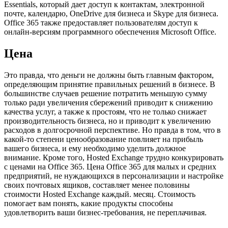
Essentials, который дает доступ к контактам, электронной
почте, календарю, OneDrive для бизнеса и Skype для бизнеса.
Office 365 также предоставляет пользователям доступ к
онлайн-версиям программного обеспечения Microsoft Office.
Цена
Это правда, что деньги не должны быть главным фактором,
определяющим принятие правильных решений в бизнесе. В
большинстве случаев решение потратить меньшую сумму
только ради увеличения сбережений приводит к снижению
качества услуг, а также к простоям, что не только снижает
производительность бизнеса, но и приводит к увеличению
расходов в долгосрочной перспективе. Но правда в том, что в
какой-то степени ценообразование повлияет на прибыль
вашего бизнеса, и ему необходимо уделить должное
внимание. Кроме того, Hosted Exchange трудно конкурировать
с ценами на Office 365. Цена Office 365 для малых и средних
предприятий, не нуждающихся в персонализации и настройке
своих почтовых ящиков, составляет менее половины
стоимости Hosted Exchange каждый. месяц. Стоимость
помогает вам понять, какие продукты способны
удовлетворить ваши бизнес-требования, не переплачивая.