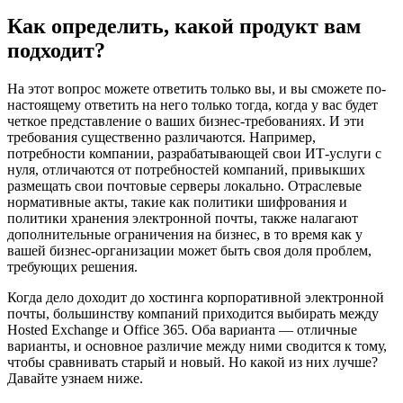
Как определить, какой продукт вам
подходит?
На этот вопрос можете ответить только вы, и вы сможете по-
настоящему ответить на него только тогда, когда у вас будет
четкое представление о ваших бизнес-требованиях. И эти
требования существенно различаются. Например,
потребности компании, разрабатывающей свои ИТ-услуги с
нуля, отличаются от потребностей компаний, привыкших
размещать свои почтовые серверы локально. Отраслевые
нормативные акты, такие как политики шифрования и
политики хранения электронной почты, также налагают
дополнительные ограничения на бизнес, в то время как у
вашей бизнес-организации может быть своя доля проблем,
требующих решения.
Когда дело доходит до хостинга корпоративной электронной
почты, большинству компаний приходится выбирать между
Hosted Exchange и Office 365. Оба варианта — отличные
варианты, и основное различие между ними сводится к тому,
чтобы сравнивать старый и новый. Но какой из них лучше?
Давайте узнаем ниже.