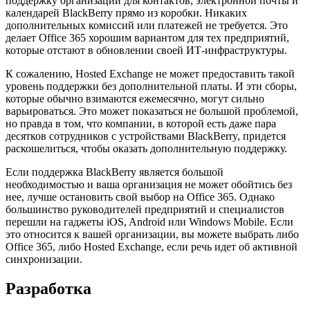
поддержку организации для контактов, электронной почты и
календарей BlackBerry прямо из коробки. Никаких
дополнительных комиссий или платежей не требуется. Это
делает Office 365 хорошим вариантом для тех предприятий,
которые отстают в обновлении своей ИТ-инфраструктуры.
К сожалению, Hosted Exchange не может предоставить такой
уровень поддержки без дополнительной платы. И эти сборы,
которые обычно взимаются ежемесячно, могут сильно
варьироваться. Это может показаться не большой проблемой,
но правда в том, что компании, в которой есть даже пара
десятков сотрудников с устройствами BlackBerry, придется
раскошелиться, чтобы оказать дополнительную поддержку.
Если поддержка BlackBerry является большой
необходимостью и ваша организация не может обойтись без
нее, лучше остановить свой выбор на Office 365. Однако
большинство руководителей предприятий и специалистов
перешли на гаджеты iOS, Android или Windows Mobile. Если
это относится к вашей организации, вы можете выбрать либо
Office 365, либо Hosted Exchange, если речь идет об активной
синхронизации.
Разработка