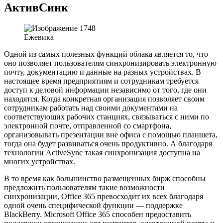
АктивСинк
Ежевика
Одной из самых полезных функций облака является то, что
оно позволяет пользователям синхронизировать электронную
почту, документацию и данные на разных устройствах. В
настоящее время предприятиям и сотрудникам требуется
доступ к деловой информации независимо от того, где они
находятся. Когда конкретная организация позволяет своим
сотрудникам работать над своими документами на
соответствующих рабочих станциях, связываться с ними по
электронной почте, отправленной со смартфона,
организовывать презентации вне офиса с помощью планшета,
тогда она будет развиваться очень продуктивно. А благодаря
технологии ActiveSync такая синхронизация доступна на
многих устройствах.
В то время как большинство размещенных бирж способны
предложить пользователям такие возможности
синхронизации, Office 365 превосходит их всех благодаря
одной очень специфической функции — поддержке
BlackBerry. Microsoft Office 365 способен предоставить