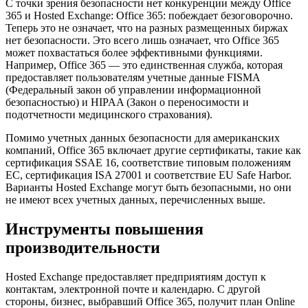
С точки зрения безопасности нет конкуренции между Office
365 и Hosted Exchange: Office 365: побеждает безоговорочно.
Теперь это не означает, что на разных размещенных биржах
нет безопасности. Это всего лишь означает, что Office 365
может похвастаться более эффективными функциями.
Например, Office 365 — это единственная служба, которая
предоставляет пользователям учетные данные FISMA
(Федеральный закон об управлении информационной
безопасностью) и HIPAA (Закон о переносимости и
подотчетности медицинского страхования).
Помимо учетных данных безопасности для американских
компаний, Office 365 включает другие сертификаты, такие как
сертификация SSAE 16, соответствие типовым положениям
ЕС, сертификация ISA 27001 и соответствие EU Safe Harbor.
Варианты Hosted Exchange могут быть безопасными, но они
не имеют всех учетных данных, перечисленных выше.
Инструменты повышения
производительности
Hosted Exchange предоставляет предприятиям доступ к
контактам, электронной почте и календарю. С другой
стороны, бизнес, выбравший Office 365, получит план Online