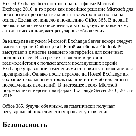
Hosted Exchange был построен на платформе Microsoft
Exchange 2010, в то время как новейшее решение Microsoft для
повышения производительности и электронной почты на
основе Exchange привело к появлению Office 365. В первый
не были включены обновления, а второй, будучи облачным,
автоматически получает регулярные обновления.
За каждым выпуском Microsoft Exchange Server вскоре следует
выпуск версии Outlook для ПК той же сборки. Outlook PC
выступает в качестве внешнего интерфейса для конечных
пользователей. Из-за резких различий в дизайне
взаимодействия с пользователем последующих версий
Exchange управление изменениями становится проблемой для
предприятий. Однако после перехода на Hosted Exchange вы
сохраняете больший контроль над принятием обновлений и
последующих изменений. В настоящее время Microsoft
поддерживает версии платформы Exchange Server 2010, 2013 и
2016.
Office 365, будучи облачным, автоматически получает
регулярные обновления, что упрощает управление.
Безопасность