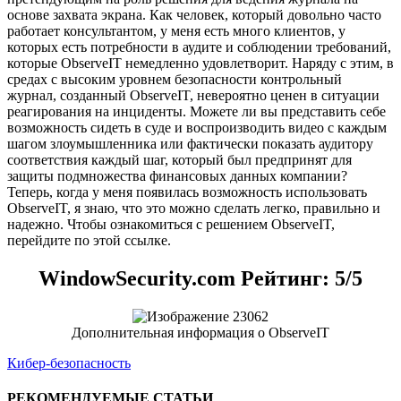
основе захвата экрана. Как человек, который довольно часто
работает консультантом, у меня есть много клиентов, у
которых есть потребности в аудите и соблюдении требований,
которые ObserveIT немедленно удовлетворит. Наряду с этим, в
средах с высоким уровнем безопасности контрольный
журнал, созданный ObserveIT, невероятно ценен в ситуации
реагирования на инциденты. Можете ли вы представить себе
возможность сидеть в суде и воспроизводить видео с каждым
шагом злоумышленника или фактически показать аудитору
соответствия каждый шаг, который был предпринят для
защиты подмножества финансовых данных компании?
Теперь, когда у меня появилась возможность использовать
ObserveIT, я знаю, что это можно сделать легко, правильно и
надежно. Чтобы ознакомиться с решением ObserveIT,
перейдите по этой ссылке.
WindowSecurity.com Рейтинг: 5/5
Дополнительная информация о ObserveIT
Кибер-безопасность
РЕКОМЕНДУЕМЫЕ СТАТЬИ