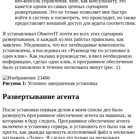
веб-консоль управления. Мне, как консультанту, это
кажется одним из самых ценных сценариев
развертывания. Это не только позволяет мне быстро
войти в систему и посмотреть, что происходит, но также
предоставляет внешний доступ для аудита соответствия.
Я устанавливал ObserveIT почти во всех этих сценариях
развертывания, и каждый из них работал правильно, как
заявлено. Убедившись, что все необходимые компоненты
установлены, я последовал их «Руководству по установке в
один клик». Как указано в руководстве, я ввел необходимую
информацию, сделал один клик, и программное обеспечение
было установлено в течение нескольких минут (рис. 1).
Рисунок 1:
Успешно завершенная установка
Развертывание агента
После установки первым делом в моем списке дел было
развернуть программное обеспечение агента на машинах, за
которыми я буду следить. Программное обеспечение агента
включено в установку сервера, и установить его было так же
просто, как дважды щелкнуть исполняемый файл и несколько
раз нажать «Далее». Я сделал это только на нескольких