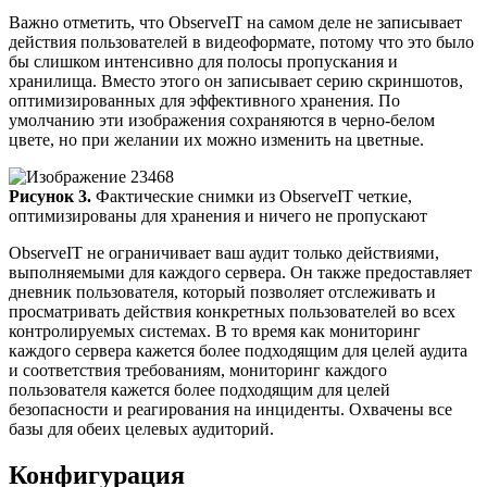
Важно отметить, что ObserveIT на самом деле не записывает
действия пользователей в видеоформате, потому что это было
бы слишком интенсивно для полосы пропускания и
хранилища. Вместо этого он записывает серию скриншотов,
оптимизированных для эффективного хранения. По
умолчанию эти изображения сохраняются в черно-белом
цвете, но при желании их можно изменить на цветные.
Рисунок 3.
Фактические снимки из ObserveIT четкие,
оптимизированы для хранения и ничего не пропускают
ObserveIT не ограничивает ваш аудит только действиями,
выполняемыми для каждого сервера. Он также предоставляет
дневник пользователя, который позволяет отслеживать и
просматривать действия конкретных пользователей во всех
контролируемых системах. В то время как мониторинг
каждого сервера кажется более подходящим для целей аудита
и соответствия требованиям, мониторинг каждого
пользователя кажется более подходящим для целей
безопасности и реагирования на инциденты. Охвачены все
базы для обеих целевых аудиторий.
Конфигурация