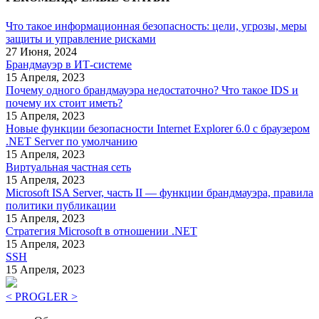
Что такое информационная безопасность: цели, угрозы, меры
защиты и управление рисками
27 Июня, 2024
Брандмауэр в ИТ-системе
15 Апреля, 2023
Почему одного брандмауэра недостаточно? Что такое IDS и
почему их стоит иметь?
15 Апреля, 2023
Новые функции безопасности Internet Explorer 6.0 с браузером
.NET Server по умолчанию
15 Апреля, 2023
Виртуальная частная сеть
15 Апреля, 2023
Microsoft ISA Server, часть II — функции брандмауэра, правила
политики публикации
15 Апреля, 2023
Стратегия Microsoft в отношении .NET
15 Апреля, 2023
SSH
15 Апреля, 2023
< PROGLER >