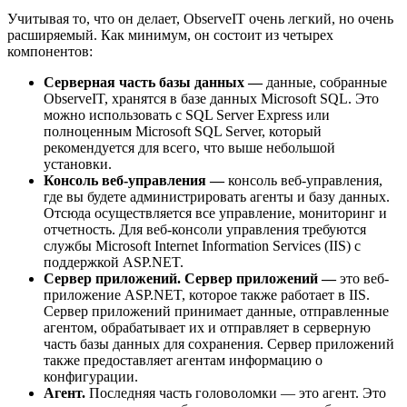
Учитывая то, что он делает, ObserveIT очень легкий, но очень
расширяемый. Как минимум, он состоит из четырех
компонентов:
Серверная часть базы данных —
данные, собранные
ObserveIT, хранятся в базе данных Microsoft SQL. Это
можно использовать с SQL Server Express или
полноценным Microsoft SQL Server, который
рекомендуется для всего, что выше небольшой
установки.
Консоль веб-управления —
консоль веб-управления,
где вы будете администрировать агенты и базу данных.
Отсюда осуществляется все управление, мониторинг и
отчетность. Для веб-консоли управления требуются
службы Microsoft Internet Information Services (IIS) с
поддержкой ASP.NET.
Сервер приложений. Сервер приложений —
это веб-
приложение ASP.NET, которое также работает в IIS.
Сервер приложений принимает данные, отправленные
агентом, обрабатывает их и отправляет в серверную
часть базы данных для сохранения. Сервер приложений
также предоставляет агентам информацию о
конфигурации.
Агент.
Последняя часть головоломки — это агент. Это