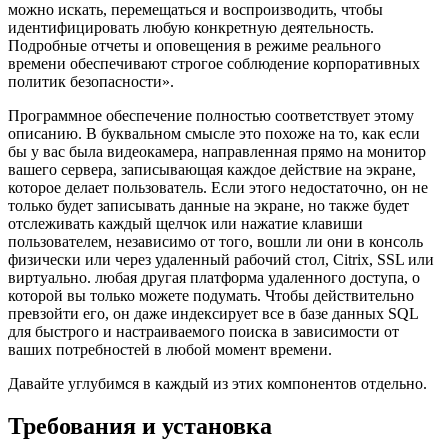
можно искать, перемещаться и воспроизводить, чтобы
идентифицировать любую конкретную деятельность.
Подробные отчеты и оповещения в режиме реального
времени обеспечивают строгое соблюдение корпоративных
политик безопасности».
Программное обеспечение полностью соответствует этому
описанию. В буквальном смысле это похоже на то, как если
бы у вас была видеокамера, направленная прямо на монитор
вашего сервера, записывающая каждое действие на экране,
которое делает пользователь. Если этого недостаточно, он не
только будет записывать данные на экране, но также будет
отслеживать каждый щелчок или нажатие клавиши
пользователем, независимо от того, вошли ли они в консоль
физически или через удаленный рабочий стол, Citrix, SSL или
виртуально. любая другая платформа удаленного доступа, о
которой вы только можете подумать. Чтобы действительно
превзойти его, он даже индексирует все в базе данных SQL
для быстрого и настраиваемого поиска в зависимости от
ваших потребностей в любой момент времени.
Давайте углубимся в каждый из этих компонентов отдельно.
Требования и установка