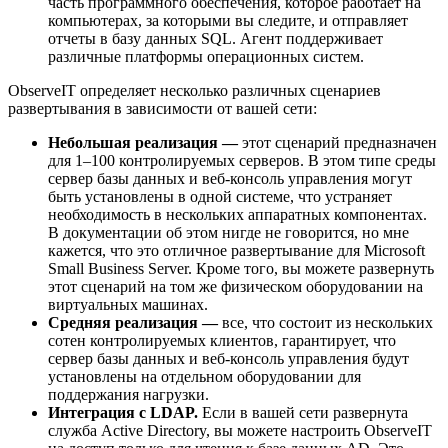
часть программного обеспечения, которое работает на
компьютерах, за которыми вы следите, и отправляет
отчеты в базу данных SQL. Агент поддерживает
различные платформы операционных систем.
ObserveIT определяет несколько различных сценариев
развертывания в зависимости от вашей сети:
Небольшая реализация —
этот сценарий предназначен
для 1–100 контролируемых серверов. В этом типе среды
сервер базы данных и веб-консоль управления могут
быть установлены в одной системе, что устраняет
необходимость в нескольких аппаратных компонентах.
В документации об этом нигде не говорится, но мне
кажется, что это отличное развертывание для Microsoft
Small Business Server. Кроме того, вы можете развернуть
этот сценарий на том же физическом оборудовании на
виртуальных машинах.
Средняя реализация —
все, что состоит из нескольких
сотен контролируемых клиентов, гарантирует, что
сервер базы данных и веб-консоль управления будут
установлены на отдельном оборудовании для
поддержания нагрузки.
Интеграция с LDAP.
Если в вашей сети развернута
служба Active Directory, вы можете настроить ObserveIT