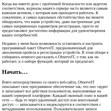
Когда вы имеете дело с проблемой безопасности или аудитом
соответствия, журналы вашего сервера часто являются самым
важным активом, с которым вам приходится работать. К
сожалению, в самых идеальных обстоятельствах вы можете
обнаружить, что ваши устройства, даже настроенные для
самых напряженных параметров регистрации, просто не
предоставляют достаточно информации для удовлетворения
ваших потребностей.
Недавно у меня была возможность установить и настроить
программный пакет ObserveIT, предназначенный для
заполнения пробела в регистрации устройств. В этом обзоре я
собираюсь немного рассказать о ObserveIT, о том, как он
работает, и о наборе функций, который он предлагает.
Начать…
Взято непосредственно со своего веб-сайта, ObserveIT
описывает свое программное обеспечение так, что оно «аудит
и записывает все действия пользователя, выполняемые на
вашей серверной платформе. Каждый оконный сеанс в вашей
сети — будь то через удаленный доступ или консольный
доступ — записывается и индексируется в соответствии с
метаданными использования. Пользовательские записи