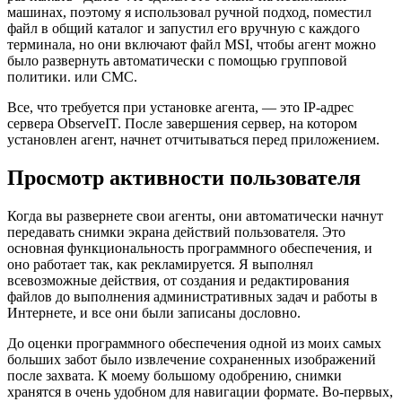
машинах, поэтому я использовал ручной подход, поместил
файл в общий каталог и запустил его вручную с каждого
терминала, но они включают файл MSI, чтобы агент можно
было развернуть автоматически с помощью групповой
политики. или СМС.
Все, что требуется при установке агента, — это IP-адрес
сервера ObserveIT. После завершения сервер, на котором
установлен агент, начнет отчитываться перед приложением.
Просмотр активности пользователя
Когда вы развернете свои агенты, они автоматически начнут
передавать снимки экрана действий пользователя. Это
основная функциональность программного обеспечения, и
оно работает так, как рекламируется. Я выполнял
всевозможные действия, от создания и редактирования
файлов до выполнения административных задач и работы в
Интернете, и все они были записаны дословно.
До оценки программного обеспечения одной из моих самых
больших забот было извлечение сохраненных изображений
после захвата. К моему большому одобрению, снимки
хранятся в очень удобном для навигации формате. Во-первых,