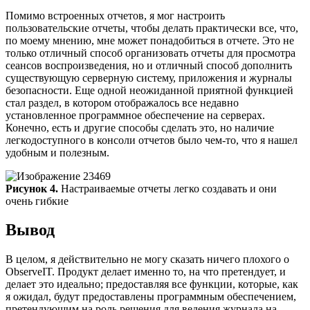
Помимо встроенных отчетов, я мог настроить
пользовательские отчеты, чтобы делать практически все, что,
по моему мнению, мне может понадобиться в отчете. Это не
только отличный способ организовать отчеты для просмотра
сеансов воспроизведения, но и отличный способ дополнить
существующую серверную систему, приложения и журналы
безопасности. Еще одной неожиданной приятной функцией
стал раздел, в котором отображалось все недавно
установленное программное обеспечение на серверах.
Конечно, есть и другие способы сделать это, но наличие
легкодоступного в консоли отчетов было чем-то, что я нашел
удобным и полезным.
Рисунок 4.
Настраиваемые отчеты легко создавать и они
очень гибкие
Вывод
В целом, я действительно не могу сказать ничего плохого о
ObserveIT. Продукт делает именно то, на что претендует, и
делает это идеально; предоставляя все функции, которые, как
я ожидал, будут предоставлены программным обеспечением,
претендующим на роль решения для ведения журнала на