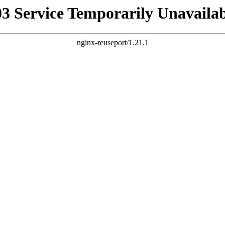
03 Service Temporarily Unavailab
nginx-reuseport/1.21.1