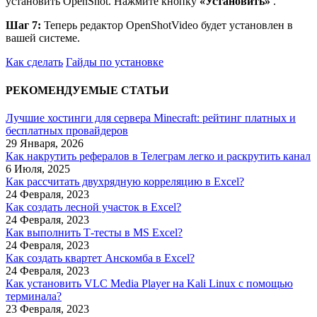
установить OpenShot. Нажмите кнопку
«Установить»
.
Шаг 7:
Теперь редактор OpenShotVideo будет установлен в
вашей системе.
Как сделать
Гайды по установке
РЕКОМЕНДУЕМЫЕ СТАТЬИ
Лучшие хостинги для сервера Minecraft: рейтинг платных и
бесплатных провайдеров
29 Января, 2026
Как накрутить рефералов в Телеграм легко и раскрутить канал
6 Июля, 2025
Как рассчитать двухрядную корреляцию в Excel?
24 Февраля, 2023
Как создать лесной участок в Excel?
24 Февраля, 2023
Как выполнить Т-тесты в MS Excel?
24 Февраля, 2023
Как создать квартет Анскомба в Excel?
24 Февраля, 2023
Как установить VLC Media Player на Kali Linux с помощью
терминала?
23 Февраля, 2023