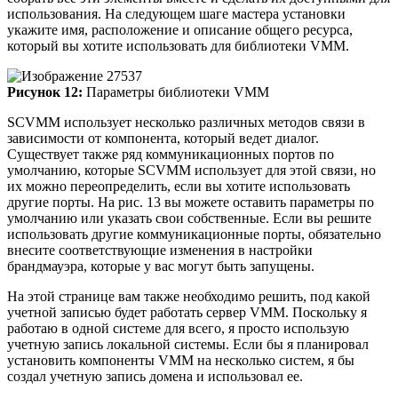
использования. На следующем шаге мастера установки
укажите имя, расположение и описание общего ресурса,
который вы хотите использовать для библиотеки VMM.
Рисунок 12:
Параметры библиотеки VMM
SCVMM использует несколько различных методов связи в
зависимости от компонента, который ведет диалог.
Существует также ряд коммуникационных портов по
умолчанию, которые SCVMM использует для этой связи, но
их можно переопределить, если вы хотите использовать
другие порты. На рис. 13 вы можете оставить параметры по
умолчанию или указать свои собственные. Если вы решите
использовать другие коммуникационные порты, обязательно
внесите соответствующие изменения в настройки
брандмауэра, которые у вас могут быть запущены.
На этой странице вам также необходимо решить, под какой
учетной записью будет работать сервер VMM. Поскольку я
работаю в одной системе для всего, я просто использую
учетную запись локальной системы. Если бы я планировал
установить компоненты VMM на несколько систем, я бы
создал учетную запись домена и использовал ее.