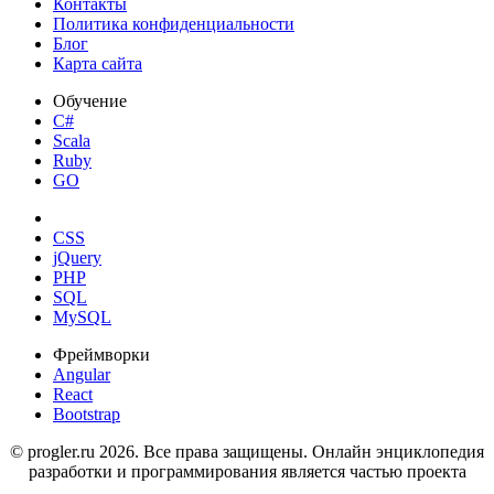
Контакты
Политика конфиденциальности
Блог
Карта сайта
Обучение
C#
Scala
Ruby
GO
CSS
jQuery
PHP
SQL
MySQL
Фреймворки
Angular
React
Bootstrap
© progler.ru 2026. Все права защищены. Онлайн энциклопедия
разработки и программирования является частью проекта