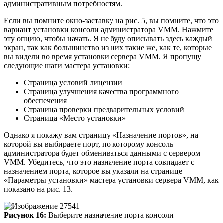
административным потребностям.
Если вы помните окно-заставку на рис. 5, вы помните, что это
вариант установки консоли администратора VMM. Нажмите
эту опцию, чтобы начать. Я не буду описывать здесь каждый
экран, так как большинство из них такие же, как те, которые
вы видели во время установки сервера VMM. Я пропущу
следующие шаги мастера установки:
Страница условий лицензии
Страница улучшения качества программного
обеспечения
Страница проверки предварительных условий
Страница «Место установки»
Однако я покажу вам страницу «Назначение портов», на
которой вы выбираете порт, по которому консоль
администратора будет обмениваться данными с сервером
VMM. Убедитесь, что это назначение порта совпадает с
назначением порта, которое вы указали на странице
«Параметры установки» мастера установки сервера VMM, как
показано на рис. 13.
Рисунок 16:
Выберите назначение порта консоли