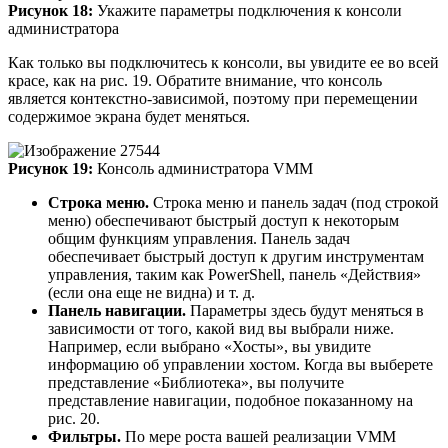
Рисунок 18:
Укажите параметры подключения к консоли
администратора
Как только вы подключитесь к консоли, вы увидите ее во всей
красе, как на рис. 19. Обратите внимание, что консоль
является контекстно-зависимой, поэтому при перемещении
содержимое экрана будет меняться.
Рисунок 19:
Консоль администратора VMM
Строка меню.
Строка меню и панель задач (под строкой
меню) обеспечивают быстрый доступ к некоторым
общим функциям управления. Панель задач
обеспечивает быстрый доступ к другим инструментам
управления, таким как PowerShell, панель «Действия»
(если она еще не видна) и т. д.
Панель навигации.
Параметры здесь будут меняться в
зависимости от того, какой вид вы выбрали ниже.
Например, если выбрано «Хосты», вы увидите
информацию об управлении хостом. Когда вы выберете
представление «Библиотека», вы получите
представление навигации, подобное показанному на
рис. 20.
Фильтры.
По мере роста вашей реализации VMM