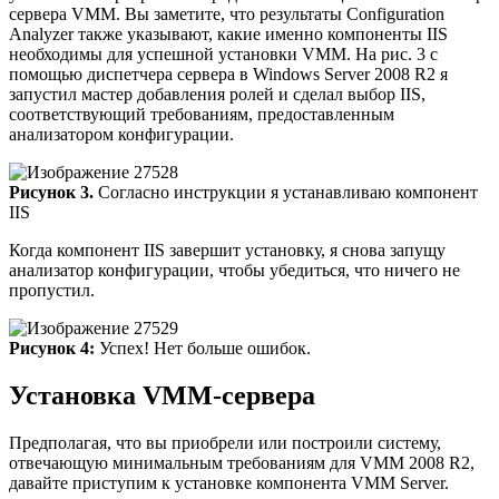
сервера VMM. Вы заметите, что результаты Configuration
Analyzer также указывают, какие именно компоненты IIS
необходимы для успешной установки VMM. На рис. 3 с
помощью диспетчера сервера в Windows Server 2008 R2 я
запустил мастер добавления ролей и сделал выбор IIS,
соответствующий требованиям, предоставленным
анализатором конфигурации.
Рисунок 3.
Согласно инструкции я устанавливаю компонент
IIS
Когда компонент IIS завершит установку, я снова запущу
анализатор конфигурации, чтобы убедиться, что ничего не
пропустил.
Рисунок 4:
Успех! Нет больше ошибок.
Установка VMM-сервера
Предполагая, что вы приобрели или построили систему,
отвечающую минимальным требованиям для VMM 2008 R2,
давайте приступим к установке компонента VMM Server.