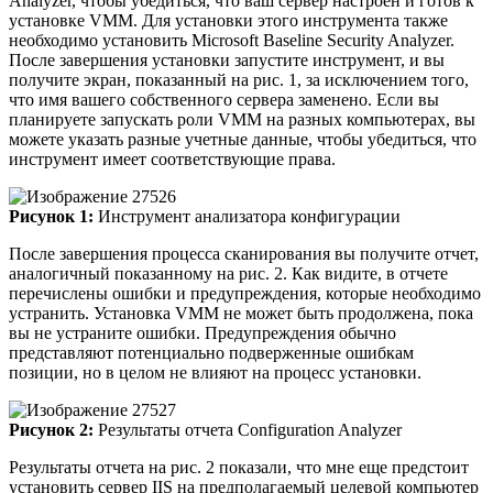
Analyzer, чтобы убедиться, что ваш сервер настроен и готов к
установке VMM. Для установки этого инструмента также
необходимо установить Microsoft Baseline Security Analyzer.
После завершения установки запустите инструмент, и вы
получите экран, показанный на рис. 1, за исключением того,
что имя вашего собственного сервера заменено. Если вы
планируете запускать роли VMM на разных компьютерах, вы
можете указать разные учетные данные, чтобы убедиться, что
инструмент имеет соответствующие права.
Рисунок 1:
Инструмент анализатора конфигурации
После завершения процесса сканирования вы получите отчет,
аналогичный показанному на рис. 2. Как видите, в отчете
перечислены ошибки и предупреждения, которые необходимо
устранить. Установка VMM не может быть продолжена, пока
вы не устраните ошибки. Предупреждения обычно
представляют потенциально подверженные ошибкам
позиции, но в целом не влияют на процесс установки.
Рисунок 2:
Результаты отчета Configuration Analyzer
Результаты отчета на рис. 2 показали, что мне еще предстоит
установить сервер IIS на предполагаемый целевой компьютер