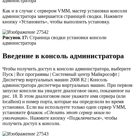
администратора
Как и в случае с сервером VMM, мастер установки консоли
администратора завершается страницей сводки. Нажмите
кнопку «Установить», чтобы выполнить установку.
Рисунок 17:
Страница сводки установки консоли
администратора
Введение в консоль администратора
Чтобы получить доступ к консоли администратора, выберите
Пуск | Все программы | Системный центр Майкрософт |
Диспетчер виртуальных машин 2008 R2 | Консоль
администратора диспетчера виртуальных машин. При первом
запуске консоли вы увидите диалоговое окно, показанное на
рис. 18. В этом диалоговом окне укажите имя сервера (или
localhost) и номер порта, которые вы определили во время
установки. Если вы используете только один сервер VMM,
установите флажок
«Сделать этот сервер моим по
умолчанию»
. Нажмите кнопку «Подключиться», чтобы
получить доступ к консоли.