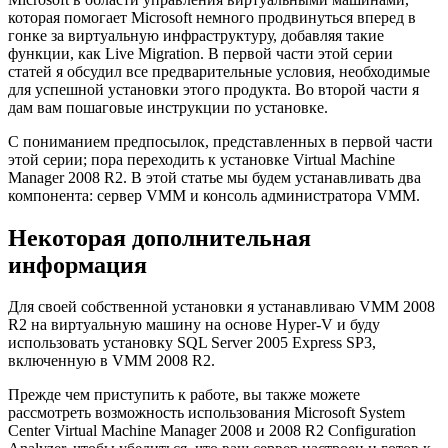
которая помогает Microsoft немного продвинуться вперед в
гонке за виртуальную инфраструктуру, добавляя такие
функции, как Live Migration. В первой части этой серии
статей я обсудил все предварительные условия, необходимые
для успешной установки этого продукта. Во второй части я
дам вам пошаговые инструкции по установке.
С пониманием предпосылок, представленных в первой части
этой серии; пора переходить к установке Virtual Machine
Manager 2008 R2. В этой статье мы будем устанавливать два
компонента: сервер VMM и консоль администратора VMM.
Некоторая дополнительная
информация
Для своей собственной установки я устанавливаю VMM 2008
R2 на виртуальную машину на основе Hyper-V и буду
использовать установку SQL Server 2005 Express SP3,
включенную в VMM 2008 R2.
Прежде чем приступить к работе, вы также можете
рассмотреть возможность использования Microsoft System
Center Virtual Machine Manager 2008 и 2008 R2 Configuration