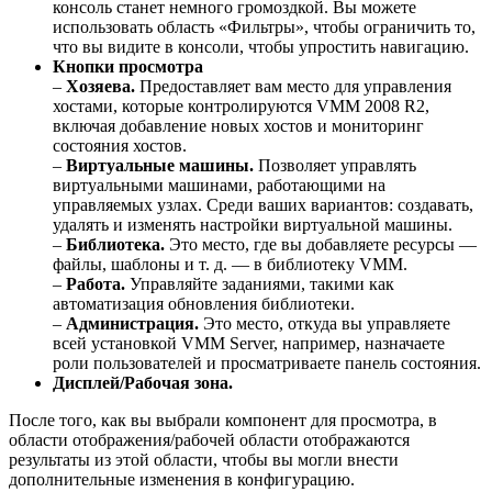
консоль станет немного громоздкой. Вы можете
использовать область «Фильтры», чтобы ограничить то,
что вы видите в консоли, чтобы упростить навигацию.
Кнопки просмотра
–
Хозяева.
Предоставляет вам место для управления
хостами, которые контролируются VMM 2008 R2,
включая добавление новых хостов и мониторинг
состояния хостов.
–
Виртуальные машины.
Позволяет управлять
виртуальными машинами, работающими на
управляемых узлах. Среди ваших вариантов: создавать,
удалять и изменять настройки виртуальной машины.
–
Библиотека.
Это место, где вы добавляете ресурсы —
файлы, шаблоны и т. д. — в библиотеку VMM.
–
Работа.
Управляйте заданиями, такими как
автоматизация обновления библиотеки.
–
Администрация.
Это место, откуда вы управляете
всей установкой VMM Server, например, назначаете
роли пользователей и просматриваете панель состояния.
Дисплей/Рабочая зона.
После того, как вы выбрали компонент для просмотра, в
области отображения/рабочей области отображаются
результаты из этой области, чтобы вы могли внести
дополнительные изменения в конфигурацию.