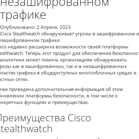
незашифрованном
трафике
Опубликовано: 2 Апреля, 2023
isco недавно расширила возможности своей платформы
tealthwatch. Теперь этот продукт для обеспечения безопаснос
 аналитики может помочь организациям обнаруживать
грозы как в зашифрованных, так и в незашифрованных
бластях трафика в общедоступных многооблачных средах и
астных сетях.
иже приведена дополнительная информация об этом
бновлении платформы безопасности, в том числе о
онкретных функциях и преимуществах.
Преимущества Cisco
Stealthwatch