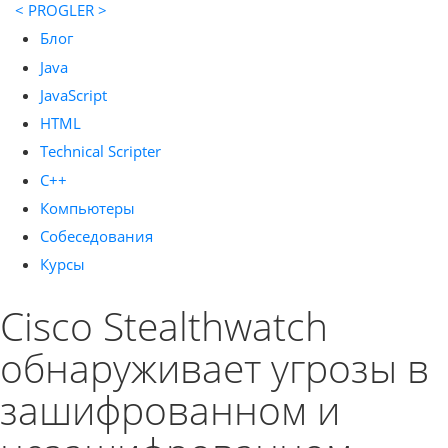
< PROGLER >
Блог
Java
JavaScript
HTML
Technical Scripter
C++
Компьютеры
Собеседования
Курсы
Cisco Stealthwatch
обнаруживает угрозы в
зашифрованном и