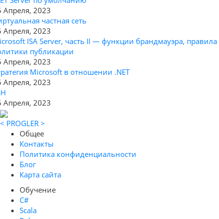
5 Апреля, 2023
иртуальная частная сеть
5 Апреля, 2023
icrosoft ISA Server, часть II — функции брандмауэра, правила
олитики публикации
5 Апреля, 2023
тратегия Microsoft в отношении .NET
5 Апреля, 2023
SH
5 Апреля, 2023
< PROGLER >
Общее
Контакты
Политика конфиденциальности
Блог
Карта сайта
Обучение
C#
Scala